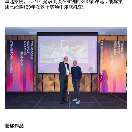
卓越案例。2023年是该奖项在亚洲的第10届评选，朗标集
团已经连续9年在这个奖项中屡获殊荣。
获奖作品