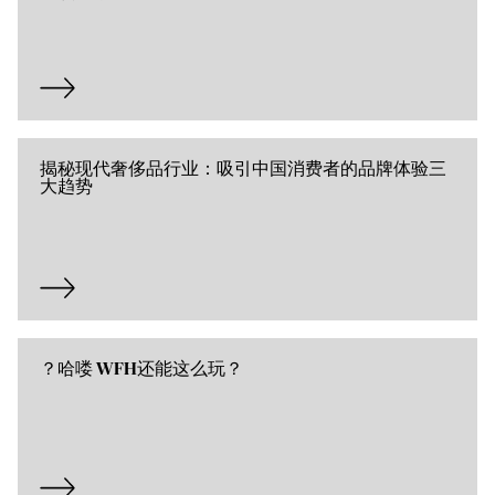
揭秘现代奢侈品行业：吸引中国消费者的品牌体验三
大趋势
？哈喽 WFH还能这么玩？