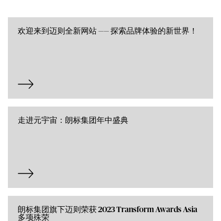
欢迎来到迈则全新网站 —— 探索品牌体验的新世界！
走进元宇宙：朗标集团年中盛典
朗标集团旗下迈则荣获 2023 Transform Awards Asia
多项殊荣