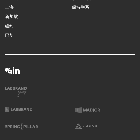
上海
保持联系
新加坡
纽约
巴黎