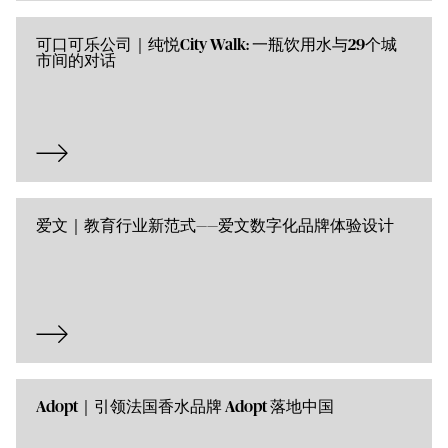
可口可乐公司｜纯悦City Walk: 一瓶饮用水与29个城
市间的对话
爱文｜教育行业新范式——爱文数字化品牌体验设计
Adopt｜引领法国香水品牌 Adopt 落地中国