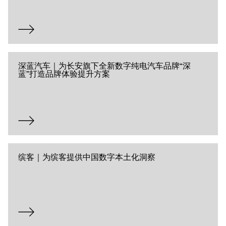
深蓝汽车｜为长安旗下全新数字纯电汽车品牌“深
蓝”打造品牌体验提升方案
缤客｜为缤客提供中国数字本土化洞察